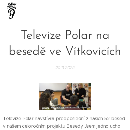
Televize Polar na
besedě ve Vítkovicích
20.11.2025
Televize Polar navštívila předposlední z našich 52 besed
v našem celoročním projektu Besedy Jsem jedno ucho