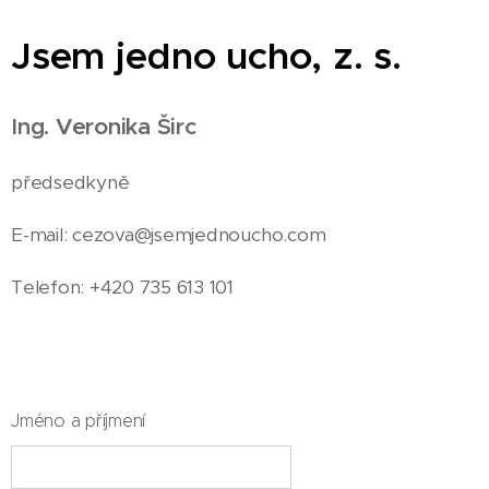
Jsem jedno ucho, z. s.
Ing. Veronika Širc
předsedkyně
E-mail: cezova@jsemjednoucho.com
Telefon: +420 735 613 101
Jméno a příjmení