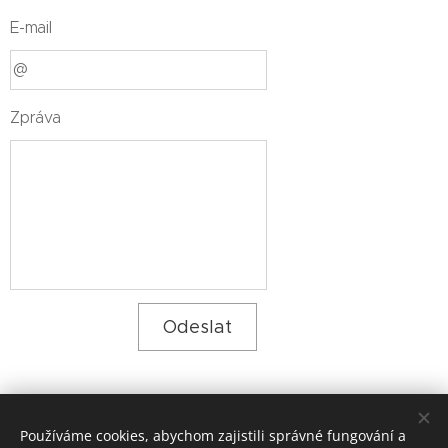
E-mail
Zpráva
Odeslat
.
Používáme cookies, abychom zajistili správné fungování a