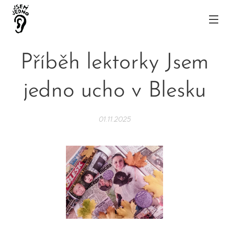
Příběh lektorky Jsem
jedno ucho v Blesku
01.11.2025