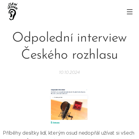
Odpolední interview
Českého rozhlasu
10.10.2024
Příběhy desítky lidí, kterým osud nedopřál užívat si všech