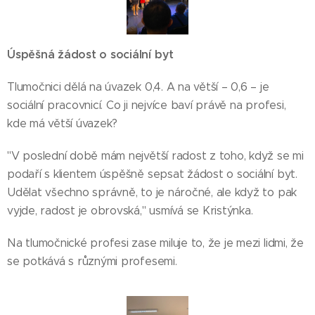
Úspěšná žádost o sociální byt
Tlumočnici dělá na úvazek 0,4. A na větší – 0,6 – je
sociální pracovnicí. Co ji nejvíce baví právě na profesi,
kde má větší úvazek?
"V poslední době mám největší radost z toho, když se mi
podaří s klientem úspěšně sepsat žádost o sociální byt.
Udělat všechno správně, to je náročné, ale když to pak
vyjde, radost je obrovská," usmívá se Kristýnka.
Na tlumočnické profesi zase miluje to, že je mezi lidmi, že
se potkává s různými profesemi.