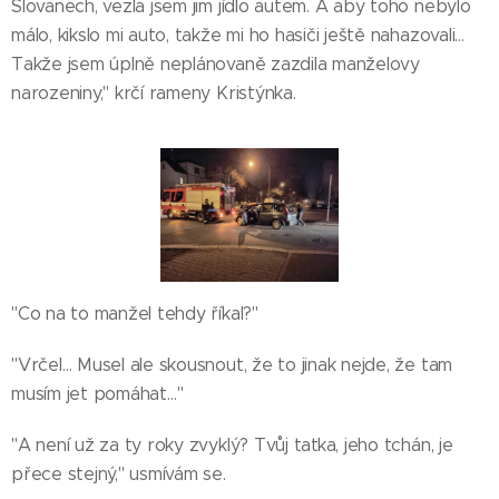
Slovanech, vezla jsem jim jídlo autem. A aby toho nebylo
málo, kikslo mi auto, takže mi ho hasiči ještě nahazovali…
Takže jsem úplně neplánovaně zazdila manželovy
narozeniny," krčí rameny Kristýnka.
"Co na to manžel tehdy říkal?"
"Vrčel… Musel ale skousnout, že to jinak nejde, že tam
musím jet pomáhat…"
"A není už za ty roky zvyklý? Tvůj taťka, jeho tchán, je
přece stejný," usmívám se.