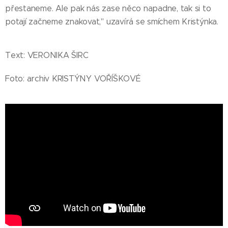
přestaneme. Ale pak nás zase něco napadne, tak si to
potají začneme znakovat," uzavírá se smíchem Kristýnka.
Text: VERONIKA ŠIRC
Foto: archiv KRISTÝNY VOŘÍŠKOVÉ