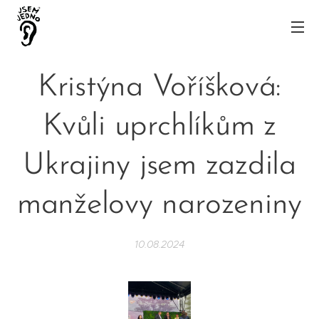
Kristýna Voříšková:
Kvůli uprchlíkům z
Ukrajiny jsem zazdila
manželovy narozeniny
10.08.2024