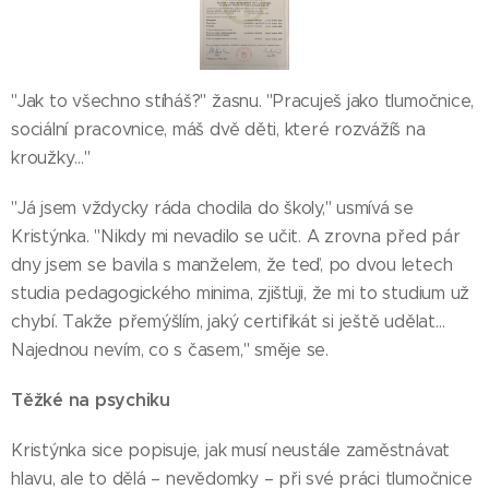
"Jak to všechno stíháš?" žasnu. "Pracuješ jako tlumočnice,
sociální pracovnice, máš dvě děti, které rozvážíš na
kroužky…"
"Já jsem vždycky ráda chodila do školy," usmívá se
Kristýnka. "Nikdy mi nevadilo se učit. A zrovna před pár
dny jsem se bavila s manželem, že teď, po dvou letech
studia pedagogického minima, zjišťuji, že mi to studium už
chybí. Takže přemýšlím, jaký certifikát si ještě udělat…
Najednou nevím, co s časem," směje se.
Těžké na psychiku
Kristýnka sice popisuje, jak musí neustále zaměstnávat
hlavu, ale to dělá – nevědomky – při své práci tlumočnice