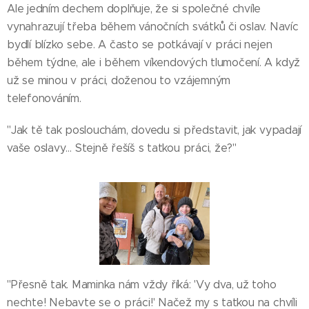
Ale jedním dechem doplňuje, že si společné chvíle
vynahrazují třeba během vánočních svátků či oslav. Navíc
bydlí blízko sebe. A často se potkávají v práci nejen
během týdne, ale i během víkendových tlumočení. A když
už se minou v práci, doženou to vzájemným
telefonováním.
"Jak tě tak poslouchám, dovedu si představit, jak vypadají
vaše oslavy… Stejně řešíš s taťkou práci, že?"
"Přesně tak. Maminka nám vždy říká: 'Vy dva, už toho
nechte! Nebavte se o práci!' Načež my s taťkou na chvíli