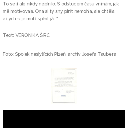
To se jí ale nikdy neplnilo. S odstupem času vnímám, jak
mě motivovala. Ona si ty sny plnit nemohla, ale chtěla,
abych si je mohl splnit já…"
Text: VERONIKA ŠIRC
Foto: Spolek neslyšících Plzeň, archiv Josefa Taubera