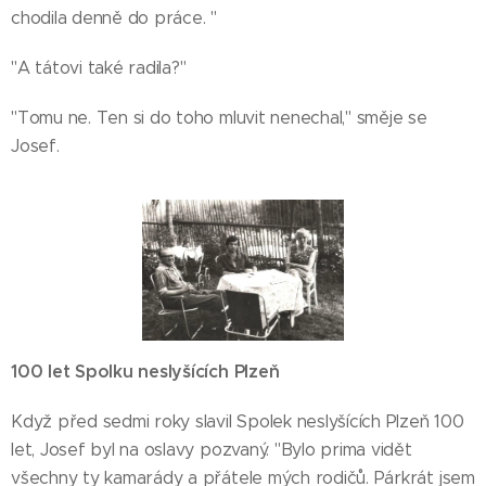
chodila denně do práce. "
"A tátovi také radila?"
"Tomu ne. Ten si do toho mluvit nenechal," směje se
Josef.
100 let Spolku neslyšících Plzeň
Když před sedmi roky slavil Spolek neslyšících Plzeň 100
let, Josef byl na oslavy pozvaný. "Bylo prima vidět
všechny ty kamarády a přátele mých rodičů. Párkrát jsem