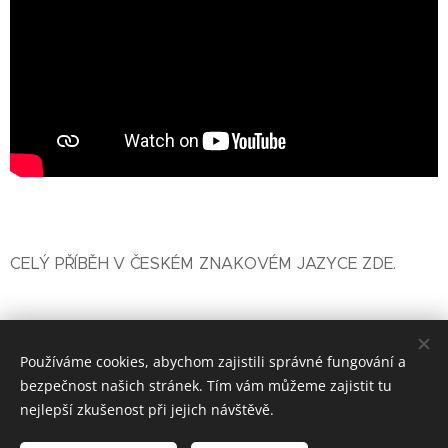
CELÝ PŘÍBĚH V ČESKÉM ZNAKOVÉM JAZYCE ZDE.
Share
Používáme cookies, abychom zajistili správné fungování a
bezpečnost našich stránek. Tím vám můžeme zajistit tu
nejlepší zkušenost při jejich návštěvě.
© Jsem jedno ucho, z. s. 2026