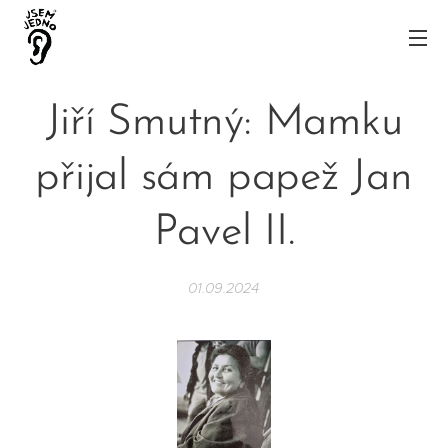
Jiří Smutný: Mamku
přijal sám papež Jan
Pavel II.
01.09.2024