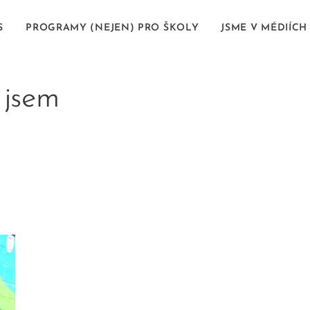
S
PROGRAMY (NEJEN) PRO ŠKOLY
JSME V MÉDIÍCH
 jsem