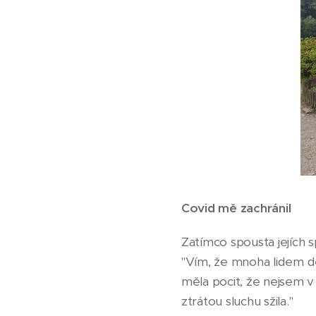
Covid mě zachránil
Zatímco spousta jejích s
"Vím, že mnoha lidem dě
měla pocit, že nejsem v 
ztrátou sluchu sžila."