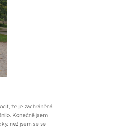
cit, že je zachráněná.
ránilo. Konečně jsem
oky, než jsem se se