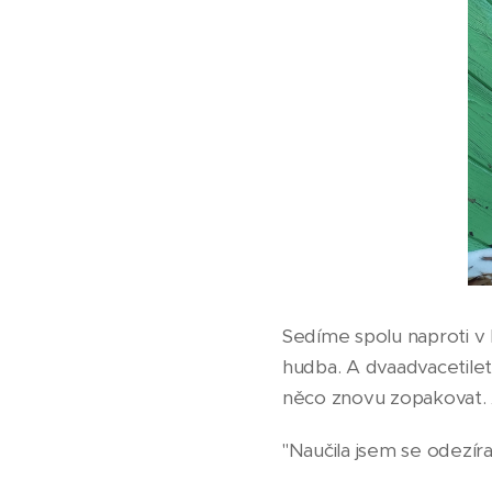
Sedíme spolu naproti v 
hudba. A dvaadvacetilet
něco znovu zopakovat. 
"Naučila jsem se odezír