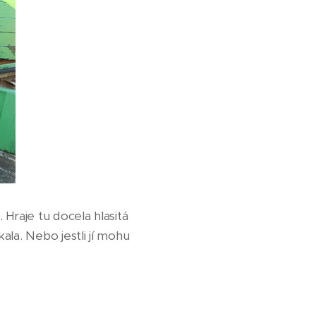
Hraje tu docela hlasitá
la. Nebo jestli jí mohu