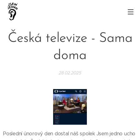
Česká televize - Sama
doma
28.02.2025
Poslední únorový den dostal náš spolek Jsem jedno ucho