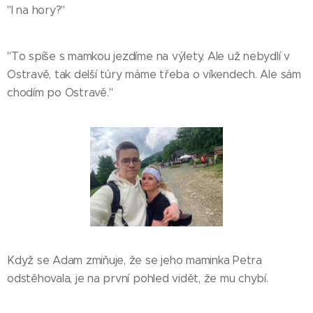
"I na hory?"
"To spíše s mamkou jezdíme na výlety. Ale už nebydlí v
Ostravě, tak delší túry máme třeba o víkendech. Ale sám
chodím po Ostravě."
Když se Adam zmiňuje, že se jeho maminka Petra
odstěhovala, je na první pohled vidět, že mu chybí.