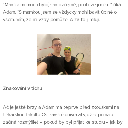
"Mamka mi moc chybí, samozřejmě, protože ji miluji," říká
Adam. "S mamkou jsem se vždycky mohl bavit úplně o
všem. Vím, že mi vždy pomůže. A za to ji miluji."
Znakování v tichu
Ač je ještě brzy a Adam má teprve před zkouškami na
Lékařskou fakultu Ostravské univerzity, už si pomalu
začíná rozmýšlet – pokud by byl přijat ke studiu – jak by