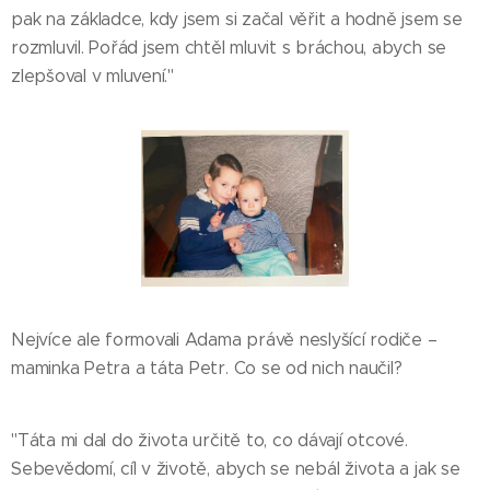
pak na základce, kdy jsem si začal věřit a hodně jsem se
rozmluvil. Pořád jsem chtěl mluvit s bráchou, abych se
zlepšoval v mluvení."
Nejvíce ale formovali Adama právě neslyšící rodiče –
maminka Petra a táta Petr. Co se od nich naučil?
"Táta mi dal do života určitě to, co dávají otcové.
Sebevědomí, cíl v životě, abych se nebál života a jak se