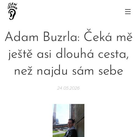
Adam Buzrla: Čeká mě
ještě asi dlouhá cesta,
než najdu sám sebe
24.05.2026