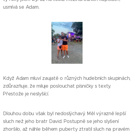
usmívá se Adam.
Když Adam mluví zaujatě o různých hudebních skupinách,
zdůrazňuje, že miluje poslouchat písničky s texty.
Přestože je neslyšící.
Dlouhou dobu však byl nedoslýchavý. Měl výrazně lepší
sluch než jeho bratr David. Postupně se jeho slyšení
zhoršilo, až náhle během puberty ztratil sluch na pravém